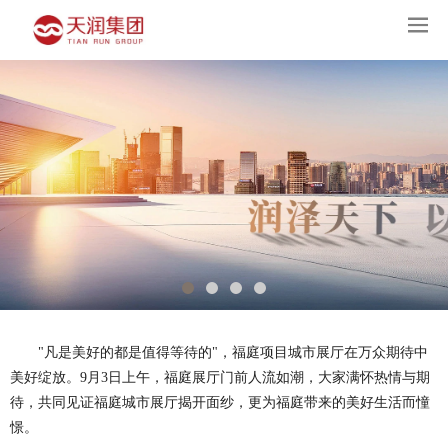
"凡是美好的都是值得等待的"，福庭项目城市展厅在万众期待中
美好绽放。9月3日上午，福庭展厅门前人流如潮，大家满怀热情与期
待，共同见证福庭城市展厅揭开面纱，更为福庭带来的美好生活而憧
憬。