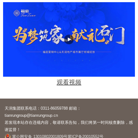
观看视频
天润集团联系电话：0311-86059788 邮箱：
tianrungroup@tianrungroup.cn
若发现本站存在违规内容，敬请联系告知，我们将第一时间核查删除，感
谢监督！
冀公网安备 13010802001809号
冀ICP备20010552号