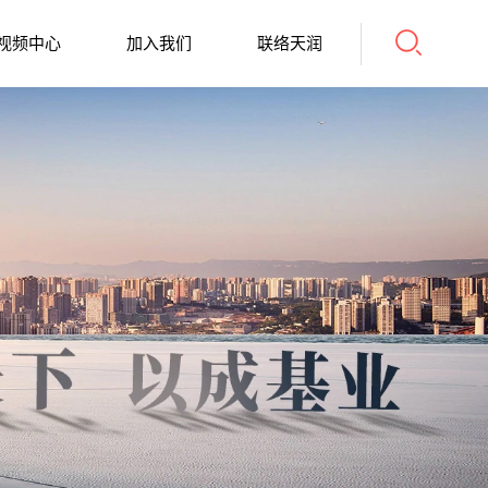
视频中心
加入我们
联络天润