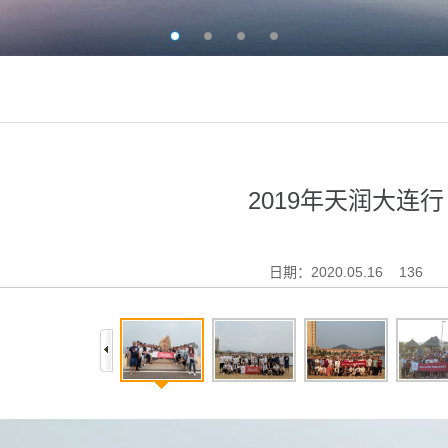
2019年天润大连行
日期：2020.05.16
136
1/6
2/6
3/6
4/6
5/6