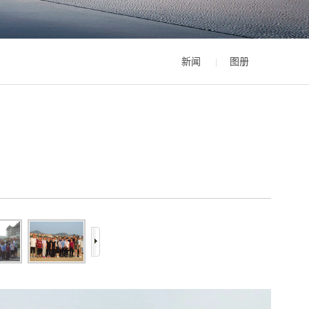
新闻
图册
|
6/6